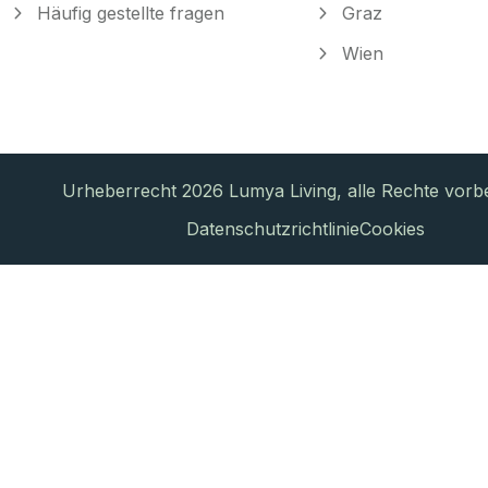
Häufig gestellte fragen
Graz
Wien
Urheberrecht 2026 Lumya Living, alle Rechte vorbe
Datenschutzrichtlinie
Cookies