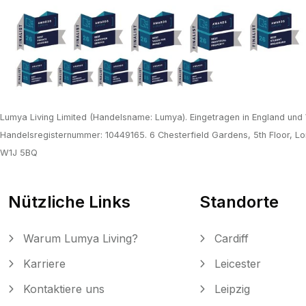
Lumya Living Limited (Handelsname: Lumya). Eingetragen in England und
Handelsregisternummer: 10449165. 6 Chesterfield Gardens, 5th Floor, Lo
W1J 5BQ
Nützliche Links
Standorte
Warum Lumya Living?
Cardiff
Karriere
Leicester
Kontaktiere uns
Leipzig