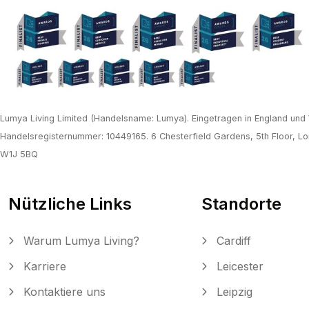
Lumya Living Limited (Handelsname: Lumya). Eingetragen in England und
Handelsregisternummer: 10449165. 6 Chesterfield Gardens, 5th Floor, Lo
W1J 5BQ
Nützliche Links
Standorte
Warum Lumya Living?
Cardiff
Karriere
Leicester
Kontaktiere uns
Leipzig