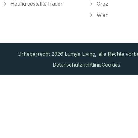
Häufig gestellte fragen
Graz
Wien
Urheberrecht 2026 Lumya Living, alle Rechte vorbe
Datenschutzrichtlinie
Cookies