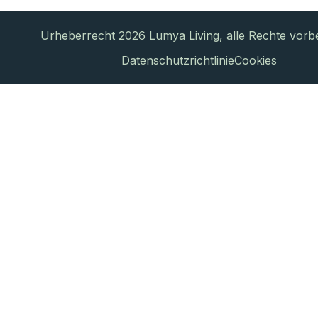
Urheberrecht 2026 Lumya Living, alle Rechte vorbe
Datenschutzrichtlinie
Cookies