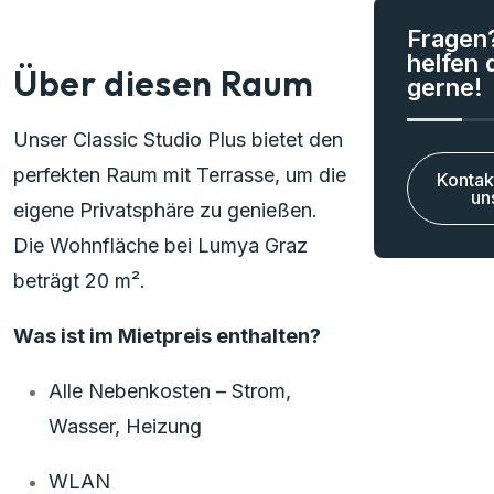
Fragen
helfen d
Über diesen Raum
gerne!
Unser Classic Studio Plus bietet den
perfekten Raum mit Terrasse, um die
Kontak
un
eigene Privatsphäre zu genießen.
Die Wohnfläche bei Lumya Graz
beträgt 20 m².
Was ist im Mietpreis enthalten?
Alle Nebenkosten – Strom,
Wasser, Heizung
WLAN