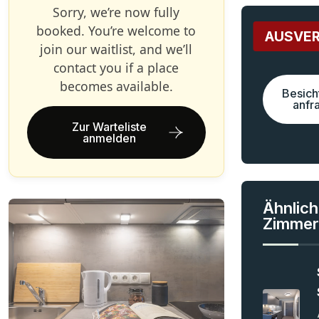
Sorry, we’re now fully
booked. You’re welcome to
AUSVE
join our waitlist, and we’ll
contact you if a place
becomes available.
Besich
anfr
Zur Warteliste
anmelden
Ähnlic
Zimmer