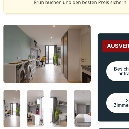
Früh buchen und den besten Preis sichern!
AUSVE
Besich
anfr
3
Zimme