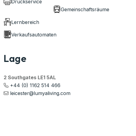
Druckservice
Gemeinschaftsräume
Lernbereich
Verkaufsautomaten
Lage
2 Southgates LE1 5AL
+44 (0) 1162 514 466
leicester@lumyaliving.com