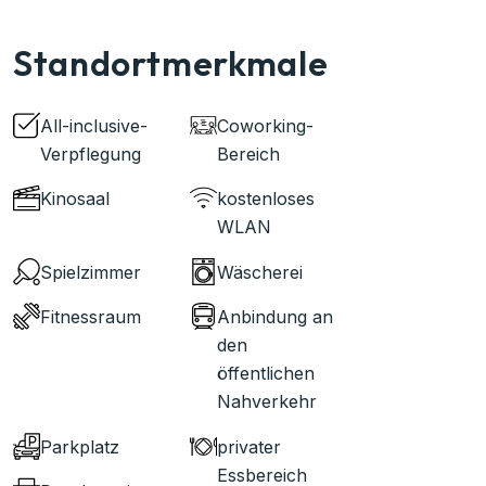
Standortmerkmale
All-inclusive-
Coworking-
Verpflegung
Bereich
Kinosaal
kostenloses
WLAN
Spielzimmer
Wäscherei
Fitnessraum
Anbindung an
den
öffentlichen
Nahverkehr
Parkplatz
privater
Essbereich