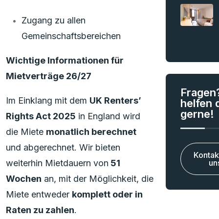
Zugang zu allen
Gemeinschaftsbereichen
Wichtige Informationen für
Mietverträge 26/27
Fragen
Im Einklang mit dem
UK Renters’
helfen d
gerne!
Rights Act 2025
in England wird
die Miete
monatlich berechnet
und abgerechnet. Wir bieten
Kontak
weiterhin Mietdauern von
51
un
Wochen
an, mit der Möglichkeit, die
Miete entweder
komplett oder in
Raten zu zahlen
.