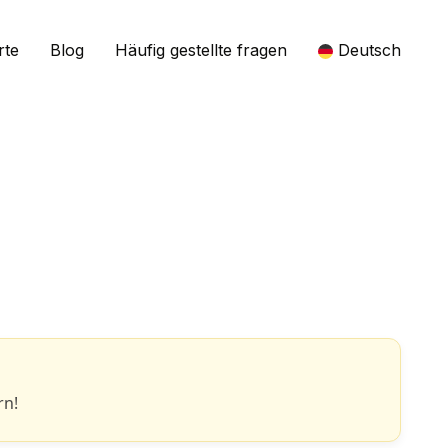
rte
Blog
Häufig gestellte fragen
Deutsch
rn!