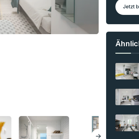
Jetzt 
Ähnli