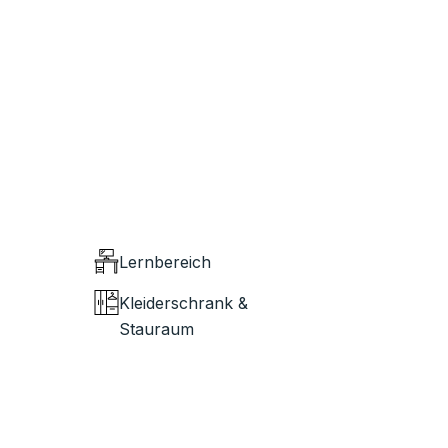
Lernbereich
Kleiderschrank &
Stauraum