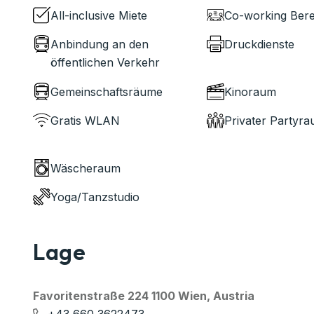
All-inclusive Miete
Co-working Bere
Anbindung an den
Druckdienste
öffentlichen Verkehr
Gemeinschaftsräume
Kinoraum
Gratis WLAN
Privater Partyr
Wäscheraum
Yoga/Tanzstudio
Lage
Favoritenstraße 224 1100 Wien, Austria
+43 660 3622473