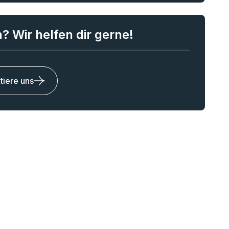
? Wir helfen dir gerne!
tiere uns