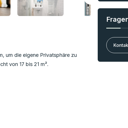
Fragen
Kontak
m, um die eigene Privatsphäre zu
ht von 17 bis 21 m².