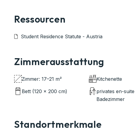
Ressourcen
Student Residence Statute - Austria
Zimmerausstattung
Zimmer: 17–21 m²
Kitchenette
Bett (120 × 200 cm)
privates en-suite
Badezimmer
Standortmerkmale