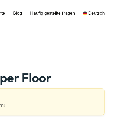
rte
Blog
Häufig gestellte fragen
Deutsch
per Floor
rn!