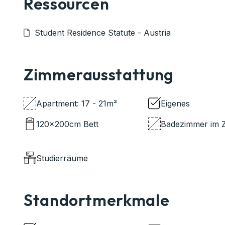
Ressourcen
Student Residence Statute - Austria
Zimmerausstattung
Apartment: 17 - 21m²
Eigenes
120x200cm Bett
Badezimmer im 
Studierräume
Standortmerkmale