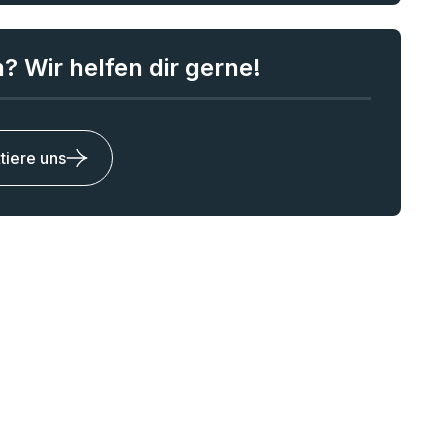
? Wir helfen dir gerne!
tiere uns