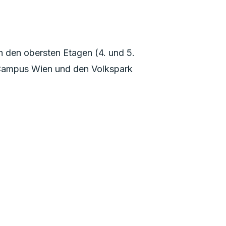
n den obersten Etagen (4. und 5.
H Campus Wien und den Volkspark