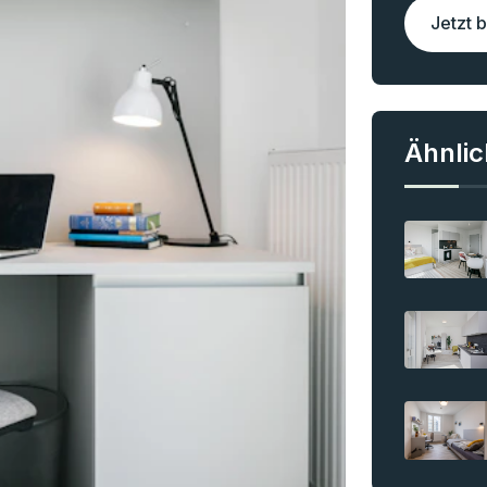
Jetzt 
Ähnli