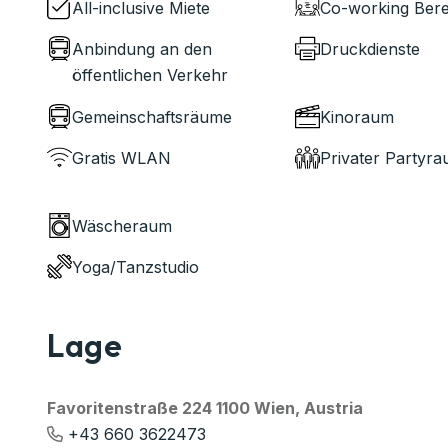
All-inclusive Miete
Co-working Bere
Anbindung an den
Druckdienste
öffentlichen Verkehr
Gemeinschaftsräume
Kinoraum
Gratis WLAN
Privater Partyr
Wäscheraum
Yoga/Tanzstudio
Lage
Favoritenstraße 224 1100 Wien, Austria
+43 660 3622473